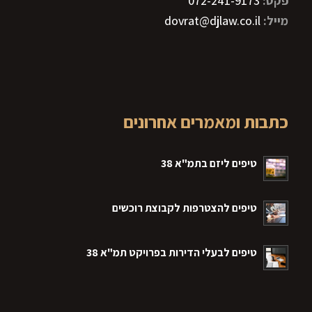
פקס:
072-241-9173
מייל:
dovrat@djlaw.co.il
כתבות ומאמרים אחרונים
טיפים ליזם בתמ"א 38
טיפים להצטרפות לקבוצת רוכשים
טיפים לבעלי הדירות בפרויקט תמ"א 38