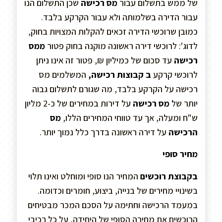
של ממש בתשלום עבור
מס רכישה
שכן התשלום הנו
עבור הדירה בשלמותה ולא עבור הקרקע בלבד.
כמובן שרוכשי הדירה זכאים להקלות המצויות בחוק,
לדוג': לרוכשי דירה ראשונה מוקנה בחוק פטור
ממס
רכישה
עד סכום של כמיליון ₪, פטור זה אינו ניתן
לרוכשי קרקע
ב קבוצות רכישה,
המשלמים מס
רכישה על הקרקע בלבד, מה שגורם לתשלום גבוה
יותר של
מס רכישה
על דירות במחירים של כ-2 מליון
ש"ח ומעלה, אך עד טווחי המחירים הללו,
מס
הרכישה
על דירה ראשונה בדרך כלל נמוך יותר.
מחיר סופי
בקבוצת רוכשים
המחיר הנו סופי ומוחלט ואינו תלוי
בשינויי מחירים של בנייה, ביצוע, חומרים וכדומה.
במעמד הרכישה וחתימה על הסכם המכר מבטיחים
הרוכשים את מחירה הסופי של היחידה, על כל רכיבי