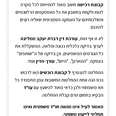
קבוצת רכישה
חשוב מאוד להתייחס לכל מקרה
לגופו ולקחת בחשבון את כל האספקטים הרלוונטיים
והשלכותיהם על העסקה הספציפית שאליה רוצים
להיכנס.
לא זו אף זאת,
עורכת דין דברת יעקב ממליצה
לערוך בדיקה כלכלית נכונה ומלאה, המשקללת את
כל הגורמים המשפיעים, וכן בדיקה של ה"שותפים"
בעסקה: "המארגן", "היזם",
עורך-הדין
ועוד.
ההחלטה להצטרף
ל קבוצת רוכשים
ו/או לרכוש
נכס הנה אחת ההחלטות החשובות עמן מתמודד כל
תא משפחתי ולכן כדאי מאוד להיוועץ עם
עו"ד
הבקיא בתחום טרם קבלת ההחלטה.
האמור לעיל אינו מהווה חו"ד משפטית ואינו
תחליף לייעוץ משפטי.