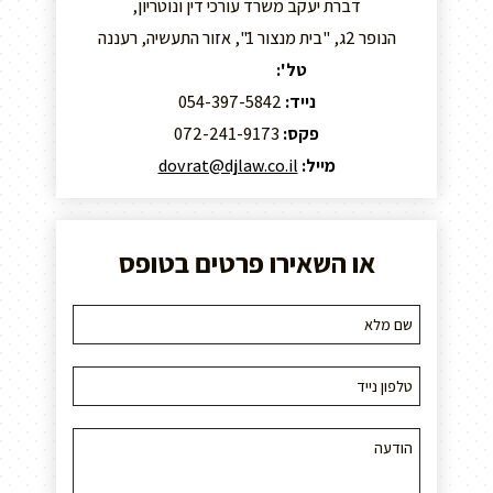
דברת יעקב משרד עורכי דין ונוטריון,
הנופר 2ג, "בית מנצור 1", אזור התעשיה, רעננה
טל':
09-8859295
נייד:
054-397-5842
פקס:
072-241-9173
מייל:
dovrat@djlaw.co.il
או השאירו פרטים בטופס