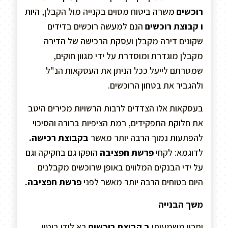
רוכשים
משרה ביטוח מסוים בקנייה מול הקבלן, היות
ו קבוצת רוכשים
הנם למעשה רוכשים בדידים
שקונים דירה מקבלן ועסקת הרכישה של הדירה
מקבלן מוגדרת ומוסדרת על ידי מגוון חוקים,
שמטרתם לייעל ככל הניתן את העסקאות הנ"ל
ולהגביר את בטחון הרוכשים.
בעסקאות אלו הצדדים לרבות הרשויות מכירים היטב
את חלוקת התפקידים, רמת הציפיות ברורה והסיכוי
להפתעות נמוך הרבה יותר מאשר
בקבוצת רכישה.
לדוגמא: לקחי
פרשת חפציבה
הופקו גם בחקיקה וגם
על ידי הבנקים המלווים באופן שרוכשים מקבלנים
היום בטוחים הרבה יותר מאשר לפני
פרשת חפציבה.
משך הבנייה
יתרון משמעותי
ב קבוצת רוכשים
בא לידי ביטוי