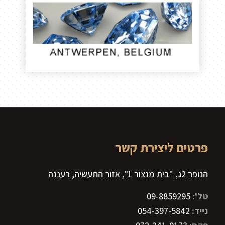
פרטים ליצירת קשר
הנופר 2ג, "בית מנצור 1", אזור התעשיה, רעננה
טל':
09-8859295
נייד:
054-397-5842