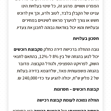
המפרט ושוויים. מרגע זה, כל שינוי בעלויות הינו
עניינו של הקבלן בלבד, לטוב ולרע, וכך אין לרוכש
חשש או צורך להיערך מראש לשינויים במחירים
ובעלויות והוא יכול בוודאות גבוהה לתכנן את צעדיו.
חסכון בעלויות
גובה ההוזלה ברכישת דירה כחלק
מקבוצת רוכשים
יכול לנוע בהנחה של בין 8% ל-12%, בהתאם לתנאי
השוק, לפרויקט הספציפי, ולגודל הקבוצה. מדובר
בהנחה משמעותית מאד, שלדוגמא בדירה בעלות
של 2 מליון ש"ח, יכולה להגיע עד כדי 240,000 ₪.
קבוצת רוכשים – חסרונות
הוזלה נמוכה לעומת קבוצת רכישה
המחיר ההשוואתי
מול
קבוצות רכישה
הוא החיסרון