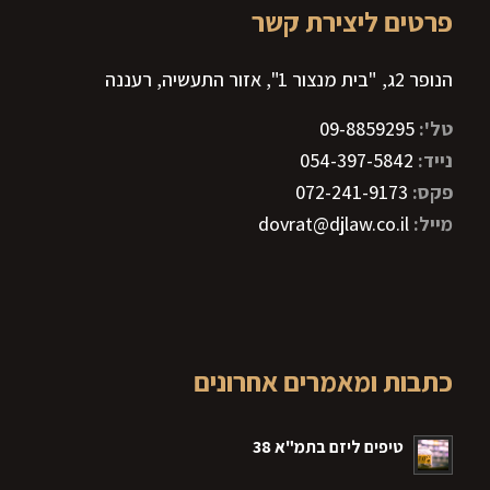
פרטים ליצירת קשר
הנופר 2ג, "בית מנצור 1", אזור התעשיה, רעננה
טל':
09-8859295
נייד:
054-397-5842
פקס:
072-241-9173
מייל:
dovrat@djlaw.co.il
כתבות ומאמרים אחרונים
טיפים ליזם בתמ"א 38