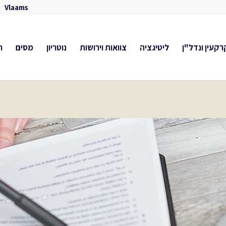
Vlaams
קעין ונדל"ן
ליטיגציה
צוואות וירושות
נוטריון
מסים
ח