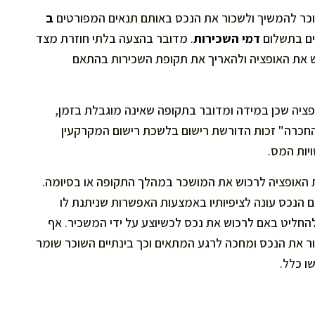
ר להמשיך ולשכור את הנכס באותם תנאים המפורטים
ב
ים בתשלום
דמי השכירות
. מדובר בהצעה בלתי חוזרת מצד
את האופציה ולהאריך את תקופת השכירות בהתאם
ציה שכן במידה ומדובר בתקופה שאינה מוגבלת בזמן,
ת ל"החכרה" זכות הדורשת רישום בלשכת רישום המקרקעין
יות המס.
האופציה לרכוש את המושכר במהלך התקופה או בסיומה.
הנכס עונה לציפיותיו באמצעות האפשרות שניתנת לו
החליט באם לרכוש את נכס לכשיוצע על ידי המשכיר. אף
כור את הנכס ומחכה לרגע המתאים וכך בינתיים השוכר שומר
ו כלל.