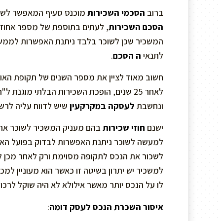
ברוב
הסכמי השכירות
מוכנס סעיף המאפשר לשוכ
הסכם השכירות
, לעתים בתוספת של מספר אחוז
המשכיר שכן לשוכר בלבד ניתנת האפשרות לממש 
לתנאי
ה הסכם
.
חשוב מאוד לציין את מספר השנים של תקופת האופ
לאחר 25 שנים, הופכת השכירות הבלתי מוגנ
ונחשבת
לעסקה במקרקעין
שיש לדווח עליה לרשו
ישנם
חוזי שכירות
בהם מעניק המשכיר לשוכר את 
למעשה לשוכר ניתנת האפשרות לבדוק בפועל האם 
לשכור את הנכס לתקופה מסוימת ורק לאחר מכן ל
למשכיר יש יתרון בשיטה זו כאשר הוא מעוניין למ
לו על הנכס יותר מאשר אילולא לא היה שוקל לרכוש
איסור השכרת הנכס לעסק דומה
: