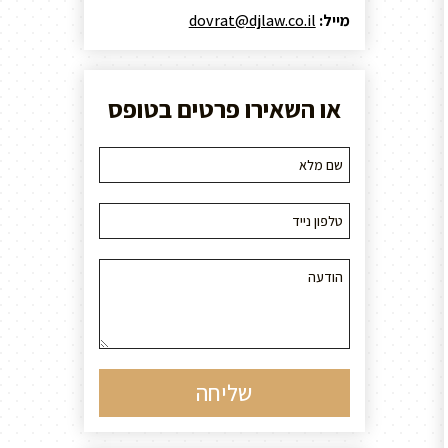
מייל:
dovrat@djlaw.co.il
או השאירו פרטים בטופס