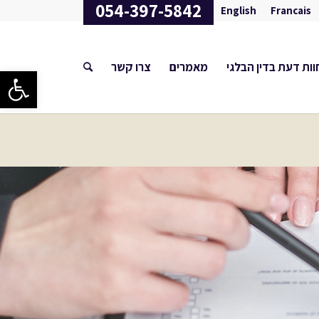
054-397-5842
English
Francais
וות דעת בדין הבלגי
מאמרים
צרו קשר
פתח סרגל 