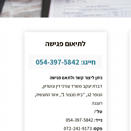
לתיאום פגישה
חייגו: 054-397-5842
ניתן ליצור קשר ולתאם פגישה
דברת יעקב משרד עורכי דין ונוטריון,
הנופר 2ג, "בית מנצור 1", אזור התעשיה,
רעננה
טל':
09-8859295
נייד:
054-397-5842
פקס:
072-241-9173