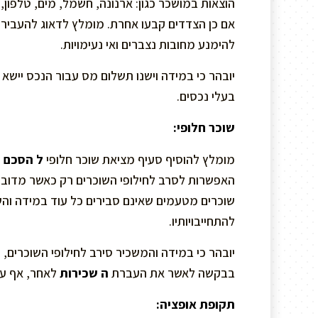
הוצאות במושכר כגון: ארנונה, חשמל, מים, טלפון,
אם כן הצדדים קבעו אחרת. מומלץ לדאוג להעביר 
להימנע מחובות נצברים ואי נעימויות.
יובהר כי במידה וישנו תשלום מס עבור הנכס יישא
בעלי נכסים.
שוכר חלופי:
מומלץ להוסיף סעיף מציאת שוכר חלופי
ל הסכם 
האפשרות לסרב לחילופי השוכרים רק כאשר מדובר ב
שוכרים מטעמים שאינם סבירים כל עוד במידה והש
להתחייבויותיו.
יובהר כי במידה והמשכיר סירב לחילופי השוכרים
בבקשה לאשר את העברת
ה שכירות
לאחר, אף על 
תקופת אופציה: