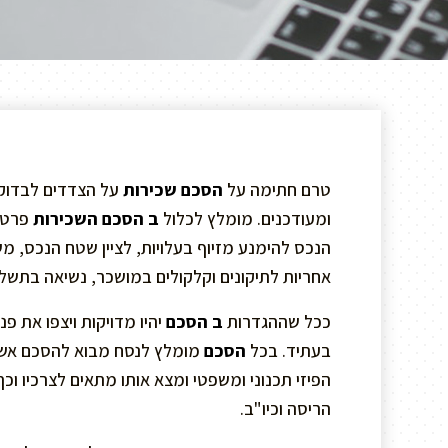
טרם חתימה על
הסכם שכירות
על הצדדים לבדוק 
ומעודכנים. מומלץ לכלול
ב הסכם השכירות
פרטים
הנכס להימנע מזיוף בעלויות, לציין שטח הנכס, מש
אחריות לתיקונים וקלקולים במושכר, נשיאה בתשלומ
ככל שההגדרות
ב הסכם
יהיו מדויקות ויצפו את פ
בעתיד. בכל
הסכם
מומלץ לנסח מבוא להסכם אשר
הפיזי תכנוני ומשפטי ומצא אותו מתאים לצרכיו וכך
הריסה וכיו"ב.