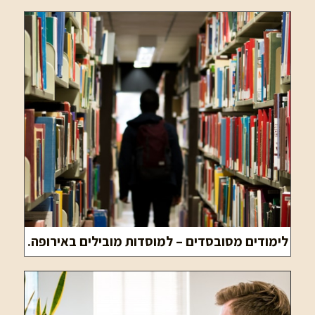
לימודים מסובסדים – למוסדות מובילים באירופה.