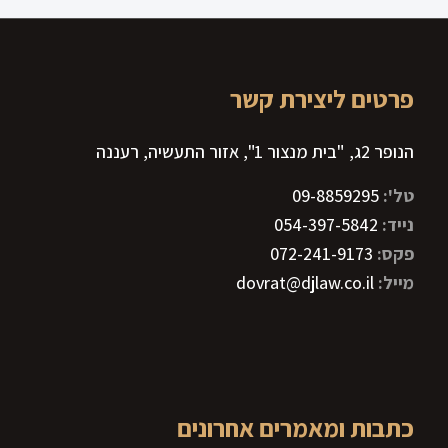
פרטים ליצירת קשר
הנופר 2ג, "בית מנצור 1", אזור התעשיה, רעננה
טל':
09-8859295
נייד:
054-397-5842
פקס:
072-241-9173
מייל:
dovrat@djlaw.co.il
כתבות ומאמרים אחרונים