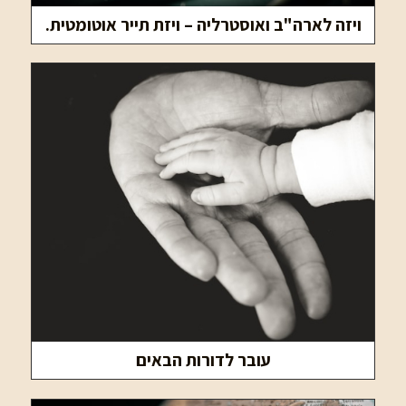
ויזה לארה"ב ואוסטרליה – ויזת תייר אוטומטית.
עובר לדורות הבאים