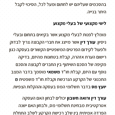
בהסכמים שעליהם יש לחתום ומעל לכל, הסיכוי לקבל
היתר בנייה.
ליווי מקצועי של בעלי מקצוע
מומלץ לפנות לבעלי מקצוע אשר בקיאים בתחום ובעלי
ניסיון.
עורך דין
אשר מייצג את חברי הקבוצה צריך לבדוק
ולפעול לקידום הפרטים המשפטיים הקשורים בעסקה כגון
רישום הערת אזהרה, קבלת בטחונות מהיזם, בדיקה
מקיפה של הסכם השיתוף בין החברים לקבוצה והסכם
נוסף עם היזם, קבלת חו"ד
משמאי
מוסמך בדבר המצב
התכנוני של הקרקע הנרכשת וקבלת חו"ד משפטית
מ
יועץ מס
בדבר תשלומי המס בעסקה וההקלות הצפיות.
עורך דין ורואה חשבון
יכולים לבחון האם העסקה
אטרקטיבית מבחינת תשלומי מס, ולבחון האם ישנה
הפרדה אמיתית בין שלב רכישת הקרקע לשלב התחלת