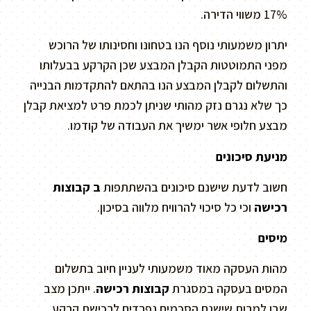
17% משווי הדירה.
יתרון משמעותי נוסף הנו בטחונו וחסינותו של הרוכש
מפני התמוטטות הקבלן המבצע שכן הקרקע בבעלותו
והתשלום לקבלן המבצע הנו בהתאם להתקדמות הבנייה
כך שלא נגרם נזק מהותי שניתן לכמת פרט למציאת קבלן
מבצע חלופי אשר ימשיך את העבודה של קודמו.
מניעת סיכונים
חשוב לדעת שישנם סיכונים בהשתתפות
ב קבוצות
רכישה
וכי כל סיכוי להרוויח מלווה בסיכון.
מיסים
מהות העסקה מאוד משמעותי לעניין חיוב בתשלום
המסים בעסקה במסגרת
קבוצות רכישה
. ייתכן מצב
שבו למרות שישנם הסכמים נפרדים לרכישת קרקע