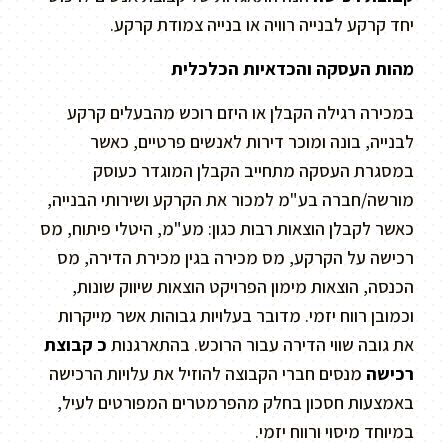
יחד קרקע לבנייה רוויה או בנייה צמודת קרקע.
מהות העסקה והכדאיות הכלכלית
במכירה רגילה הקבלן או היזם רוכש מהבעלים קרקע
לבנייה, בונה ומוכר דירות לאנשים פרטיים, כאשר
במסגרת העסקה מתחייב הקבלן המוגדר כעוסק
מורשה/חברה בע"מ למכור את הקרקע ושירותי הבנייה,
כאשר לקבלן הוצאות רבות כגון: מע"מ, היטלי פיתוח, מס
רכישה על הקרקע, מס מכירה בגין מכירת הדירה, מס
הכנסה, הוצאות מימון הפרויקט הוצאות שיווק שונות,
וכמובן רווח יזמי. מדובר בעלויות גבוהות אשר מייקרות
את גובה שווי הדירה עבור הרוכש. בהתארגנות
כ קבוצת
רכישה
מנסים חברי הקבוצה להוזיל את עלויות הרכישה
באמצעות חסכון בחלק מהפרמטרים המפורטים לעיל,
במיוחד מיסוי ורווח יזמי.