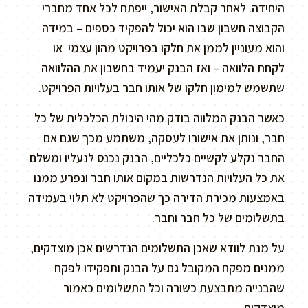
היחידה. לאחר קבלת האישור, ייפתח לכל אחד מחברי
הקבוצה חשבון שבו הוא יכול להפקיד כספים – במידה
והוא מעוניין לממן את חלקו בפרויקט מהון עצמי או
לקחת הלוואה – ואז הבנק יעמיד בחשבון את ההלוואה
שתשמש למימון חלקו של אותו חבר בעלויות הפרויקט.
כאשר הבנק המלווה בודק מהי היכולת הכלכלית של כל
חבר, ונותן את אישורו לעסקה, משתמע מכך שגם אם
החבר נקלע לקשיים כלכליים, הבנק נכנס לנעליו ומשלם
את כל העלויות הנדרשות במקום אותו חבר ונפרע ממנו
באמצעות מכירת הדירה כך שהפרויקט לא תלוי בעמידה
בתשלומים של כל חבר וחבר.
על מנת לוודא שאכן התשלומים הנדרשים אכן מוצדקים,
ממנים מפקח המקובל גם על הבנק ותפקידו לפקח
שהבנייה מתבצעת כשורה וכל התשלומים כאמור
מוצדקים.