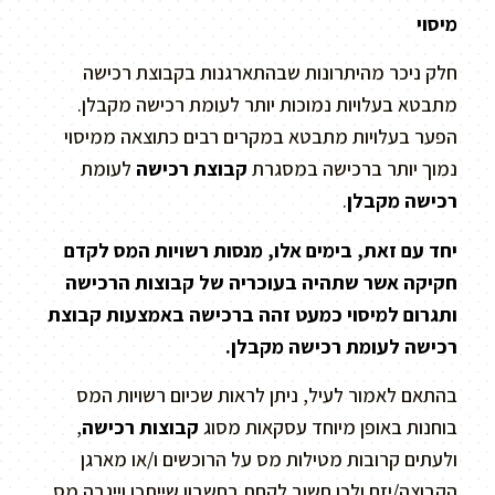
מיסוי
חלק ניכר מהיתרונות שבהתארגנות בקבוצת רכישה
מתבטא בעלויות נמוכות יותר לעומת רכישה מקבלן.
הפער בעלויות מתבטא במקרים רבים כתוצאה ממיסוי
נמוך יותר ברכישה במסגרת
קבוצת רכישה
לעומת
רכישה מקבלן
.
יחד עם זאת, בימים אלו, מנסות רשויות המס לקדם
חקיקה אשר שתהיה בעוכריה של קבוצות הרכישה
ותגרום למיסוי כמעט זהה ברכישה באמצעות קבוצת
רכישה לעומת רכישה מקבלן.
בהתאם לאמור לעיל, ניתן לראות שכיום רשויות המס
בוחנות באופן מיוחד עסקאות מסוג
קבוצות רכישה
,
ולעתים קרובות מטילות מס על הרוכשים ו/או מארגן
הקבוצה/יזם ולכן חשוב לקחת בחשבון שייתכן וייגבה מס