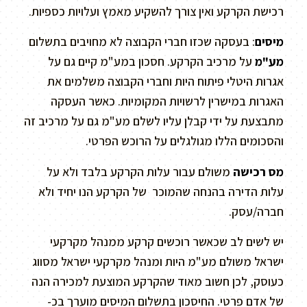
רכישת הקרקע ואין צורך להשקיע מאמץ ועלויות כספיות.
מיסים
: בעסקה שכזו חברי הקבוצה לא מחויבים בתשלום
מע"מ
על מרכיב הקרקע. חסכון במע"מ קיים גם על
אגרות היטלי פיתוח היות וחברי הקבוצה משלמים את
האגרות במישרין לרשויות המקומיות. כאשר העסקה
מתבצעת על ידי קבלן עליו לשלם מע"מ גם על מרכיב זה
והסכומים הללו מגולגלים על הרוכש הפרטי.
מס רכישה
משולם עבור עלות הקרקע בלבד ולא על
עלות הדירה בהנחה שהמוכר של הקרקע הנו יחיד ולא
חברה/עסק.
יש לשים לב שכאשר רוכשים קרקע ממנהל מקרקעי
ישראל משולם מע"מ היות ומנהל מקרקעי ישראל מסווג
כעוסק, לכן חשוב מאוד שהקרקע המוצעת למכירה הנה
של אדם פרטי. החיסכון בתשלום המיסים מוערך בכ-