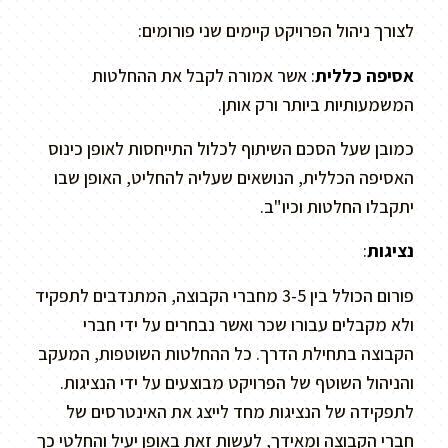
לצורך ניהול הפרויקט קיימים שני פורומים:
אסיפה כללית
: אשר אמורה לקבל את ההחלטות
המשמעותיות ביותר ורק אותן.
כמובן שעל הסכם השיתוף לכלול התייחסות לאופן כינוס
האסיפה הכללית, הנושאים שעליה להחליט, האופן שבו
יתקבלו החלטות וכיו"ב.
נציגות
:
פורום הכולל בין 3-5 מחברי הקבוצה, המתנדבים לתפקיד
ולא מקבלים עבורו שכר ואשר נבחרים על ידי חברי
הקבוצה בתחילת הדרך. כל ההחלטות השוטפות, המעקב
והניהול השוטף של הפרויקט מבוצעים על ידי הנציגות.
לתפקידה של הנציגות מחד לייצג את האינטרסים של
חברי הקבוצה ומאידך, לעשות זאת באופן יעיל והחלטי כך