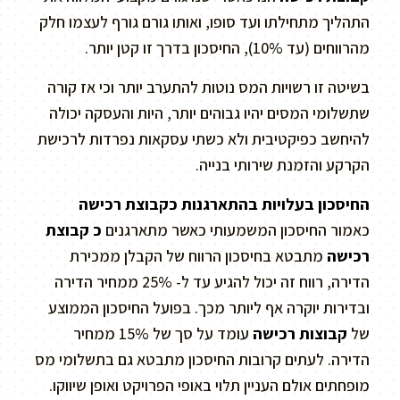
התהליך מתחילתו ועד סופו, ואותו גורם גורף לעצמו חלק
מהרווחים (עד 10%), החיסכון בדרך זו קטן יותר.
בשיטה זו רשויות המס נוטות להתערב יותר וכי אז קורה
שתשלומי המסים יהיו גבוהים יותר, היות והעסקה יכולה
להיחשב כפיקטיבית ולא כשתי עסקאות נפרדות לרכישת
הקרקע והזמנת שירותי בנייה.
החיסכון בעלויות בהתארגנות כקבוצת רכישה
כאמור החיסכון המשמעותי כאשר מתארגנים
כ קבוצת
רכישה
מתבטא בחיסכון הרווח של הקבלן ממכירת
הדירה, רווח זה יכול להגיע עד ל- 25% ממחיר הדירה
ובדירות יוקרה אף ליותר מכך.
בפועל החיסכון הממוצע
של
קבוצות רכישה
עומד על סך של 15% ממחיר
הדירה. לעתים קרובות החיסכון מתבטא גם בתשלומי מס
מופחתים אולם העניין תלוי באופי הפרויקט ואופן שיווקו.