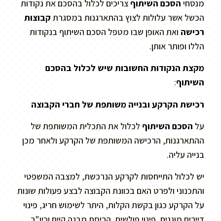
מנסחי
הסכם השיתוף
צריכים לכלול בהסכם את נקודות
הכשל אשר עלולות לצוץ בהתארגנות במסגרת
קבוצות
רכישה
ואת האופן שבו מטפל הסכם השיתוף בנקודות
הללו ופותר אותן.
מקצת הנקודות החשובות שיש לכלול בהסכם
השיתוף
:
רכישת הקרקע ובנייה משותפת של חברי הקבוצה
על
הסכם השיתוף
לכלול את התכלית המשותפת של
ההתארגנות, הרכישה המשותפת של הקרקע ולאחר מכן
בנייה עליה.
יש לכלול התייחסות לקרקע הנרכשת, למצבה המשפטי
והתכנוני ולפרט האם בכוונת הקבוצה לבצע פעולות שונות
על הקרקע כגון בקשת הקלות, היתר לשימוש חריג, פינוי
דיירים מוגנים, פינוי פולשים, הריסת מבנה קיים וכיו"ב.