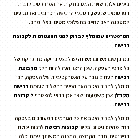
בימים אלו, רשויות המס בודקות את הפרויקטים לרבות
הפרסומים שנעשו, הסכמי הרכישה הכתובים ואז מגיעים
למסקנה האם לחייב בתשלומי מסים ובאלו מהם.
הפרמטרים שמומלץ לבדוק לפני ההצטרפות לקבוצת
רכישה
כמובן שבראש ובראשונה יש לבצע בדיקה מדוקדקת של
כל פרטי העסקה, שכן הרצון העז להיות חלק
מקבוצת
רכישה
לעתים גובר על האטרקטיביות של העסקה, לכן
מומלץ לבדוק היטב האם הפער בתשלום לעומת
רכישה
מקבלן
אכן משמעותי שאז אכן כדאי להצטרף
ל קבוצת
רכישה
.
מומלץ לבדוק היטב את כל הגורמים המעורבים בעסקה
החל מהיזם ניסיונו בליווי
קבוצות רכישה
לרבות יכולתו
הפיננסית, חברי הקבוצה, המכנה המשותף עמם וכלה