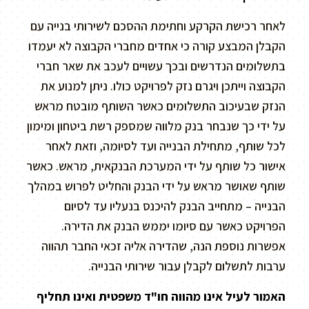
לאחר רכישת הקרקע וחתימת ההסכם לשירותי בנייה עם
הקבלן המבצע קורה כי אחדים מחברי הקבוצה לא יעמדו
בתשלומים הנדרשים ובכך עשויים לעכב את שאר חברי
הקבוצה וייתכן ויגרם נזק לפרויקט כולו. ניתן למנוע את
הנזק שבעיכוב התשלומים כאשר השותף מובטח מראש
על ידי כך שנבחר בנק מלווה שמספק רשת ביטחון ומימון
לכל שותף, מתחילת הבנייה ועד לסיומה, וזאת לאחר
אישור כל שותף על ידי המערכת הבנקאית, מראש. כאשר
שותף שאושר מראש על ידי הבנק והחליט לפרוש במהלך
הבנייה – מתחייב הבנק להיכנס בנעליו עד לסיום
הפרויקט כאשר עם סיומו יממש הבנק את הדירה.
אפשרות נוספת הנה, שהדירה אליה זכאי החבר תהווה
ערבות לתשלום לקבלן עבור שירותי הבנייה.
האמור לעיל אינו מהווה חו"ד משפטית ואינו תחליף