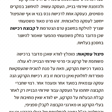
ולהזמנת שירותי בנייה, העסקה עשויה להיחשב במקרים
מסוימים, כעסקה אחת לרכישת נכס בנוי או אף שהפיצול
ייחשב לעסקה מלאכותית. זהו פרט מאוד משמעותי
שצריך להילקח בחשבון טרם הצטרפות
ל קבוצת רכישה
שכן מדובר בחלק משמעותי מהפער שאמור להיווצר
בחסכון בעלויות.
פיצול עסקאות:
מומלץ לוודא שאכן מדובר ברכישה
משותפת של קרקע וכי פרטי שירותי הבנייה לא עולה
במועד רכישת הקרקע, וזאת על מנת להוכיח שהעסקאות
מופרדות לחלוטין ואינן כרוכות זו בזו. רכישת הקרקע הנה
עסקה עצמאית במועד אחר ומעמד אחר. רצוי שחברי
הקבוצה יחתמו על העסקה עבור שירותי הבנייה רק לאחר
קבלת הבעלות על הקרקע, יש לוודא שאין מחויבות של
בעלי הקרקע או מארגני הקבוצה לקבלן ספציפי,
וההחלטה הנ"ל נתונה להחלטתם של בעלי הקרקע וכי אין