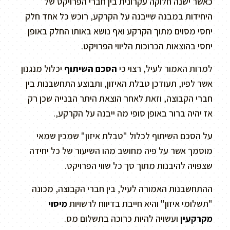
כאשר ישנה חלוקה עקרונית בין חברי הפרויקט של
היחידות במבנה שייבנה על הקרקע, רוכש כל אחד חלק
יחסי מסוים מתוך הקרקע ואף נושא באותו החלק באופן
יחסי בהוצאות הכרוכות הליווי הפרויקט.
למרות האמור לעיל, רצוי כי
הסכם השיתוף
יכלול מנגנון
אשר לפיו, תעודכן טבלת האיזון, ותבוצע התחשבנות בין
חברי הקבוצה, וזאת לאחר הוצאת היתר הבנייה שכן רק
אז יהיה ברור באופן סופי מה ייבנה על הקרקע,.
על הסכם השיתוף לכלול "טבלת איזון" שמכין שמאי
מוסמך אשר על פיה מחושב מהו השיעור של כל יחידה
שצפויה להיבנות מתוך סך כל שווי הפרויקט.
ההתחשבנות האמורה לעיל, בין חברי הקבוצה, מכונה
"תשלומי איזון" והיא חייבת בדיווח לרשויות
מיסוי
מקרקעין
ועשויה להיות כרוכה בתשלום מס.