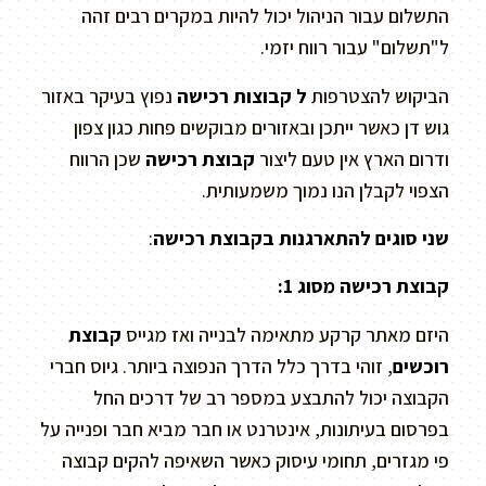
התשלום עבור הניהול יכול להיות במקרים רבים זהה
ל"תשלום" עבור רווח יזמי.
הביקוש להצטרפות
ל קבוצות רכישה
נפוץ בעיקר באזור
גוש דן כאשר ייתכן ובאזורים מבוקשים פחות כגון צפון
ודרום הארץ אין טעם ליצור
קבוצת רכישה
שכן הרווח
הצפוי לקבלן הנו נמוך משמעותית.
שני סוגים להתארגנות בקבוצת רכישה
:
קבוצת רכישה מסוג 1:
היזם מאתר קרקע מתאימה לבנייה ואז מגייס
קבוצת
רוכשים
, זוהי בדרך כלל הדרך הנפוצה ביותר. גיוס חברי
הקבוצה יכול להתבצע במספר רב של דרכים החל
בפרסום בעיתונות, אינטרנט או חבר מביא חבר ופנייה על
פי מגזרים, תחומי עיסוק כאשר השאיפה להקים קבוצה