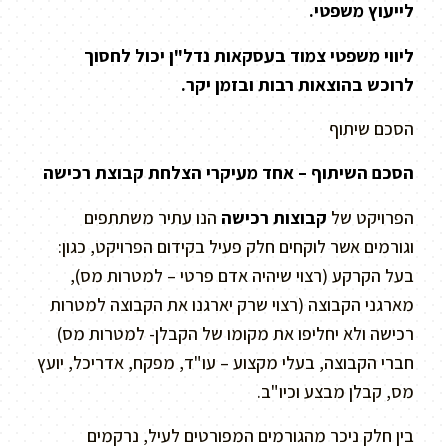
לייעוץ משפטי.
ליווי משפטי צמוד בעסקאות נדל"ן יכול לחסוך
לרוכש בהוצאות רבות ובזמן יקר.
הסכם שיתוף
הסכם השיתוף – אחד מעיקרי הצלחת קבוצת רכישה
הפרויקט של
קבוצות רכישה
הנו עתיר משתתפים
וגורמים אשר לוקחים חלק פעיל בקידום הפרויקט, כגון:
בעל הקרקע (רצוי שיהיה אדם פרטי – למטרות מס),
מארגני הקבוצה (רצוי שרק יארגנו את הקבוצה למטרות
רכישה ולא יחליפו את מקומו של הקבלן- למטרות מס)
חברי הקבוצה, בעלי מקצוע – עו"ד, מפקח, אדריכל, יועץ
מס, קבלן מבצע וכיו"ב.
בין חלק ניכר מהגורמים המפורטים לעיל, נרקמים